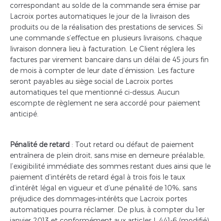
correspondant au solde de la commande sera émise par
Lacroix portes automatiques le jour de la livraison des
produits ou de la réalisation des prestations de services. Si
une commande s’effectue en plusieurs livraisons, chaque
livraison donnera lieu à facturation. Le Client réglera les
factures par virement bancaire dans un délai de 45 jours fin
de mois à compter de leur date d’émission. Les facture
seront payables au siège social de Lacroix portes
automatiques tel que mentionné ci-dessus. Aucun
escompte de règlement ne sera accordé pour paiement
anticipé.
Pénalité de retard
: Tout retard ou défaut de paiement
entraînera de plein droit, sans mise en demeure préalable,
l’exigibilité immédiate des sommes restant dues ainsi que le
paiement d’intérêts de retard égal à trois fois le taux
d’intérêt légal en vigueur et d’une pénalité de 10%, sans
préjudice des dommages-intérêts que Lacroix portes
automatiques pourra réclamer. De plus, à compter du 1er
janvier 2013 et conformément aux articles L.441-6 (modifié)