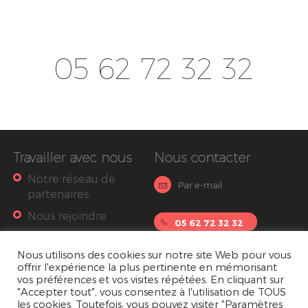
05 62 72 32 32
Travailler avec nous
Nous contacter
Notre réseau de
Par e-mail
partenaires
Nous rejoindre
05 62 72 32 32
Nous utilisons des cookies sur notre site Web pour vous
Suivez nous sur :
offrir l'expérience la plus pertinente en mémorisant
vos préférences et vos visites répétées. En cliquant sur
"Accepter tout", vous consentez à l'utilisation de TOUS
les cookies. Toutefois, vous pouvez visiter "Paramètres